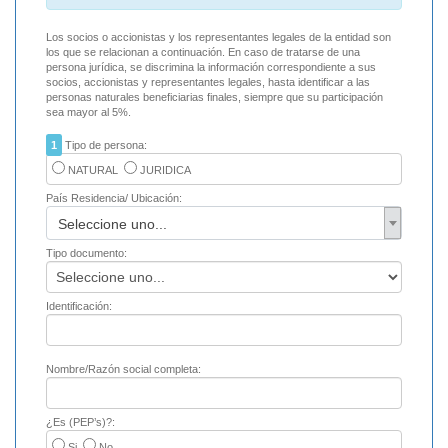
Los socios o accionistas y los representantes legales de la entidad son
los que se relacionan a continuación. En caso de tratarse de una
persona jurídica, se discrimina la información correspondiente a sus
socios, accionistas y representantes legales, hasta identificar a las
personas naturales beneficiarias finales, siempre que su participación
sea mayor al 5%.
1
Tipo de persona:
NATURAL
JURIDICA
País Residencia/ Ubicación:
Seleccione uno...
Tipo documento:
Identificación:
Nombre/Razón social completa:
¿Es (PEP’s)?:
Si
No