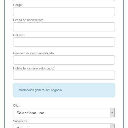
Cargo:
Fecha de nacimiento:
Celular:
Correo funcionaro autorizado:
Hobby funcionaro autorizado:
Información general del negocio
Ciiu:
Seleccione uno...
Subsector: