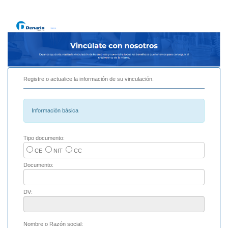
Registre o actualice la información de su vinculación.
Información básica
Tipo documento:
CE
NIT
CC
Documento:
DV:
Nombre o Razón social: