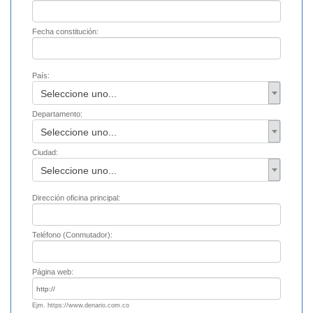
Fecha constitución:
País:
Seleccione uno...
Departamento:
Seleccione uno...
Ciudad:
Seleccione uno...
Dirección oficina principal:
Teléfono (Conmutador):
Página web:
Ejm. https://www.denario.com.co