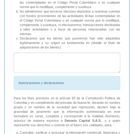
las contempladas en el Código Penal Colombiano o en cualquier
norma que lo modifique, complemente o sustituya.
No admitiremos que terceros efectúen depósitos a nuestras cuentas
con fondos provenientes de las actividades ilícitas contempladas en
el Código Penal Colombiano o en cualquier norma que lo modifique,
complemente o sustituya, ni efectuaremos transacciones destinadas
a tales actividades o a favor de personas relacionadas con las
mismas.
Declaramos que los bienes que poseemos han sido adquiridos
legítimamente y su origen se fundamenta en
(detalle el título de
adquisiciones de los bienes)
.
Autorizaciones y declaraciones
Para los fines previstos en el artículo 83 de la Constitución Política de
Colombia y en cumplimiento del principio de buena fe, obrando en nombre
propio y en nombre de la sociedad que represento, declaro bajo la
gravedad de juramento que la información suministrada en este
formulario es veraz, completa y corresponde a la realidad. Asimismo,
autorizo de manera expresa a
Denario Capital S.A.S.
, o a quien
represente sus derechos u ostente en el futuro sus calidades, para:
Consultar, verificar y procesar la información comercial, financiera y